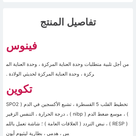
تفاصيل المنتج
فينوس
من أجل تلبية متطلبات وحدة العناية المركزة ، وحدة العناية الم
ركزة ، وحدة العناية المركزة لحديثي الولادة .
تكوين
تخطيط القلب 5 القسطرة ، تشبع الأكسجين في الدم ( SPO2
) ، موسع ضغط الدم ( nibp ) ، درجة الحرارة ، التنفس الزفير
( RESP ) ، نبض التردد ( العلاقات العامة ) ؛ شاشة تعمل باللم
س ، هدمي ، بطارية ليثيوم أيون