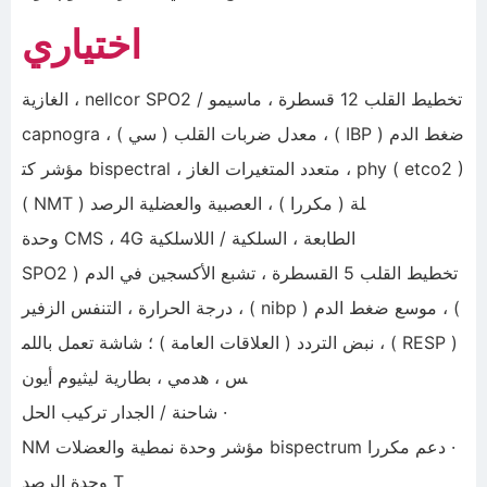
اختياري
تخطيط القلب 12 قسطرة ، ماسيمو / nellcor SPO2 ، الغازية
ضغط الدم ( IBP ) ، معدل ضربات القلب ( سي ) ، capnogra
phy ( etco2 ) ، متعدد المتغيرات الغاز ، bispectral مؤشر كت
لة ( مكررا ) ، العصبية والعضلية الرصد ( NMT )
الطابعة ، السلكية / اللاسلكية CMS ، 4G وحدة
تخطيط القلب 5 القسطرة ، تشبع الأكسجين في الدم ( SPO2
) ، موسع ضغط الدم ( nibp ) ، درجة الحرارة ، التنفس الزفير
( RESP ) ، نبض التردد ( العلاقات العامة ) ؛ شاشة تعمل باللم
س ، هدمي ، بطارية ليثيوم أيون
· شاحنة / الجدار تركيب الحل
· دعم مكررا bispectrum مؤشر وحدة نمطية والعضلات NM
T وحدة الرصد